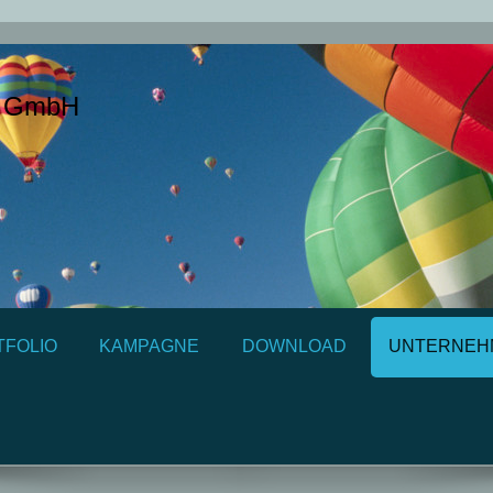
s GmbH
TFOLIO
KAMPAGNE
DOWNLOAD
UNTERNEH