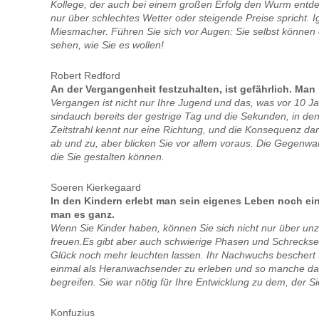
Kollege, der auch bei einem großen Erfolg den Wurm entde
nur über schlechtes Wetter oder steigende Preise spricht. I
Miesmacher. Führen Sie sich vor Augen: Sie selbst können d
sehen, wie Sie es wollen!
Robert Redford
An der Vergangenheit festzuhalten, ist gefährlich. Ma
Vergangen ist nicht nur Ihre Jugend und das, was vor 10 
sindauch bereits der gestrige Tag und die Sekunden, in den
Zeitstrahl kennt nur eine Richtung, und die Konsequenz dara
ab und zu, aber blicken Sie vor allem voraus. Die Gegenwart
die Sie gestalten können.
Soeren Kierkegaard
In den Kindern erlebt man sein eigenes Leben noch ein
man es ganz.
Wenn Sie Kinder haben, können Sie sich nicht nur über u
freuen.Es gibt aber auch schwierige Phasen und Schreckse
Glück noch mehr leuchten lassen. Ihr Nachwuchs beschert 
einmal als Heranwachsender zu erleben und so manche da
begreifen. Sie war nötig für Ihre Entwicklung zu dem, der Sie
Konfuzius