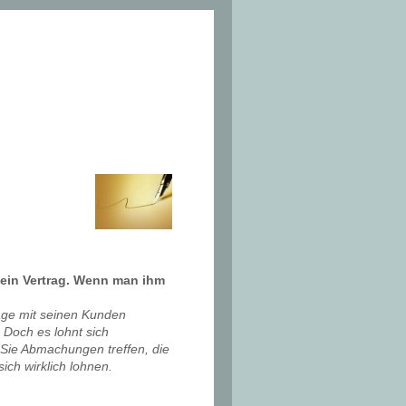
ein Vertrag. Wenn man ihm
äge mit seinen Kunden
 Doch es lohnt sich
Sie Abmachungen treffen, die
ich wirklich lohnen.