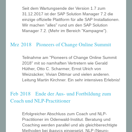
Seit dem Wartungsende der Version 1.7 zum
31.12.2017 ist der SAP Solution Manager 7.2 die
einzige offizielle Plattform für alle SAP Installationen.
Wir machen "alles" rund um den SAP Solution
Manager 7.2. (Mehr im Bereich "Kampagne").
Mrz 2018 Pioneers of Change Online Summit
Teilnahme am "Pioneers of Change Online Summit
2018" mit so namhaften Vertretern wie Gerald
Hüther, Otto C. Scharmer, Ernst Ulrich von
Weizsäcker, Vivian Dittmar und vielen anderen.
Leitung Martin Kirchner. Ein sehr intensives Erlebnis!
Feb 2018 Ende der Aus- und Fortbildung zum
Coach und NLP-Practitioner
Erfolgreicher Abschluss zum Coach und NLP-
Practitioner im Odenwald-Institut. Beratung und
Coaching werden parallel und als gleichberechtigte
Methoden bei ibasycs eingesetzt. NLP (Neuro-