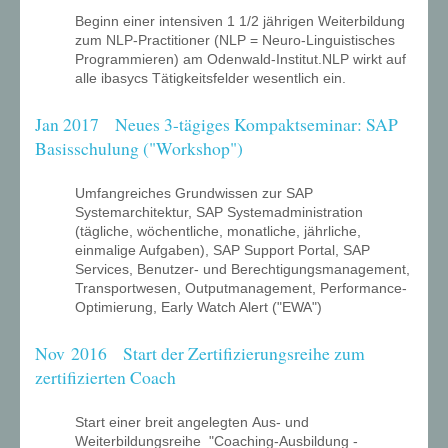
Beginn einer intensiven 1 1/2 jährigen Weiterbildung
zum NLP-Practitioner (NLP = Neuro-Linguistisches
Programmieren) am Odenwald-Institut.NLP wirkt auf
alle ibasycs Tätigkeitsfelder wesentlich ein.
Jan 2017 Neues 3-tägiges Kompaktseminar: SAP
Basisschulung ("Workshop")
Umfangreiches Grundwissen zur SAP
Systemarchitektur, SAP Systemadministration
(tägliche, wöchentliche, monatliche, jährliche,
einmalige Aufgaben), SAP Support Portal, SAP
Services, Benutzer- und Berechtigungsmanagement,
Transportwesen, Outputmanagement, Performance-
Optimierung, Early Watch Alert ("EWA")
Nov 2016 Start der Zertifizierungsreihe zum
zertifizierten Coach
Start einer breit angelegten Aus- und
Weiterbildungsreihe "Coaching-Ausbildung -