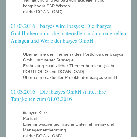
Vermittlung und Aufbau von aktuellem und
komplexem SAP Wissen
(siehe DOWNLOAD)
01.03.2016 basycs wird ibasycs: Die ibasycs
GmbH übernimmt die materiellen und immateriellen
Anlagen und Werte der basycs GmbH
Übernahme der Themen / des Portfolios der basycs
GmbH mit neuer Strategie
Ergänzung zusätzlicher Themenbereiche (siehe
PORTFOLIO und DOWNLOAD)
Übernahme aktueller Projekte der basycs GmbH
01.03.2016 Die ibasycs GmbH startet ihre
Tätigkeiten zum 01.03.2016
ibasycs Kurz-
Portrait:
Eine innovative technische Unternehmens- und
Managementberatung
(siehe DOWNLOAD)