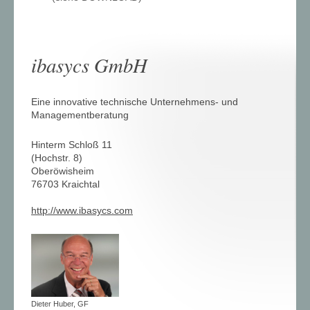
ibasycs GmbH
Eine innovative technische Unternehmens- und
Managementberatung
Hinterm Schloß 11
(Hochstr. 8)
Oberöwisheim
76703 Kraichtal
http://www.ibasycs.com
Dieter Huber, GF